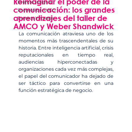
Reimaginar el poder de la
Eventos Insignia
comunicación: los grandes
Encuentros AMCO
aprendizajes del taller de
Eventos Virtuales
AMCO y Weber Shandwick
La comunicación atraviesa uno de los 
momentos más trascendentales de su 
historia. Entre inteligencia artificial, crisis 
reputacionales en tiempo real, 
audiencias hiperconectadas y 
organizaciones cada vez más complejas, 
el papel del comunicador ha dejado de 
ser táctico para convertirse en una 
función estratégica de negocio.