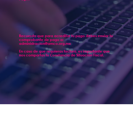
Recuerda que para acreditar tu pago debes enviar tu
comprobante de pago a:
administracion@amco.org.mx
En caso de que requieras factura, es importante que
nos compartas tu Constancia de Situación Fiscal.