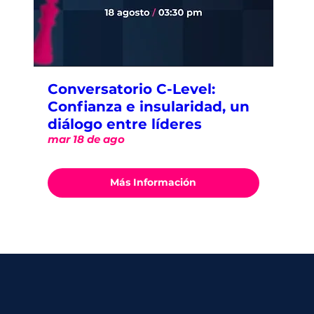
Conversatorio C-Level:
Confianza e insularidad, un
diálogo entre líderes
mar 18 de ago
Más Información