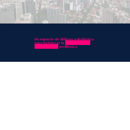
Un espacio de diálogo estratégico
para fortalecer la
comunicación
con propósito
en México