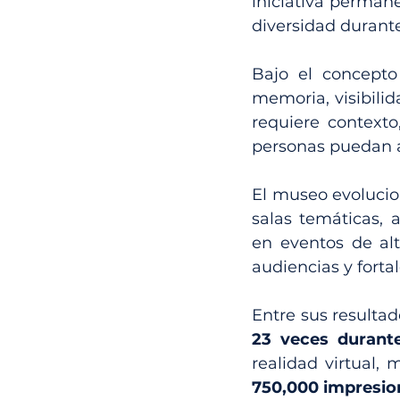
iniciativa perman
diversidad durante
Bajo el concepto
memoria, visibilid
requiere contexto
personas puedan a
El museo evolucio
salas temáticas, a
en eventos de alt
audiencias y fortale
Entre sus resulta
23 veces durant
realidad virtual, 
750,000 impresio