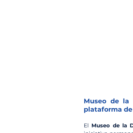
Museo de la 
plataforma de
El 
Museo de la D