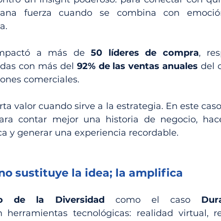
gana fuerza cuando se combina con emoción,
a.
impactó a más de 
50 líderes de compra
, re
adas con más del 
92% de las ventas anuales
 del 
ones comerciales.
a valor cuando sirve a la estrategia. En este caso,
ara contar mejor una historia de negocio, hace
ca y generar una experiencia recordable.
no sustituye la idea; la amplifica
o de la Diversidad
 como el caso 
Dura
n herramientas tecnológicas: realidad virtual, re