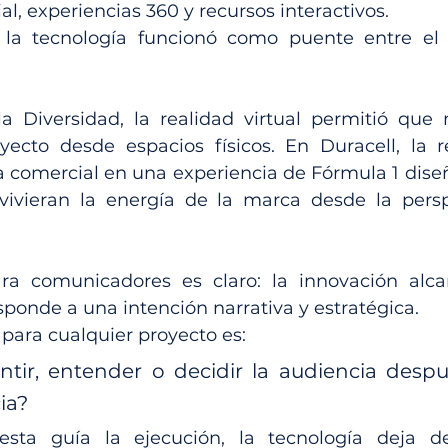
cial, experiencias 360 y recursos interactivos.
la tecnología funcionó como puente entre el 
 Diversidad, la realidad virtual permitió que 
oyecto desde espacios físicos. En Duracell, la r
ta comercial en una experiencia de Fórmula 1 dise
vivieran la energía de la marca desde la persp
ara comunicadores es claro: la innovación alca
ponde a una intención narrativa y estratégica.
para cualquier proyecto es:
tir, entender o decidir la audiencia despué
ia?
sta guía la ejecución, la tecnología deja de