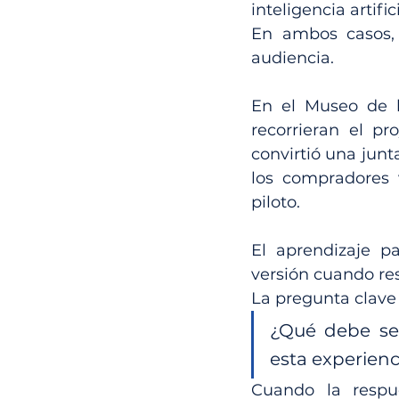
inteligencia artifi
En ambos casos, 
audiencia.
En el Museo de la
recorrieran el pr
convirtió una jun
los compradores 
piloto.
El aprendizaje p
versión cuando res
La pregunta clave 
¿Qué debe sen
esta experienc
Cuando la respue