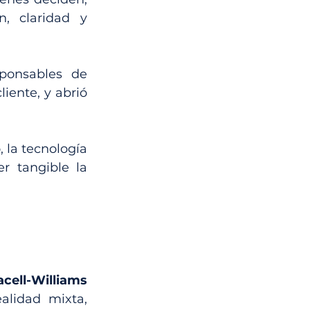
 claridad y 
sponsables de 
cliente, y abrió 
 la tecnología 
r tangible la 
cell-Williams 
alidad mixta, 