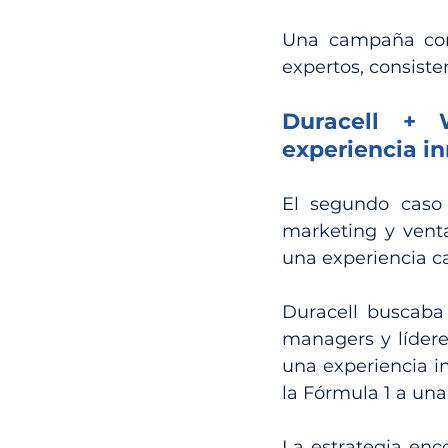
Una campaña con 
expertos, consiste
Duracell + 
experiencia i
El segundo caso 
marketing y venta
una experiencia c
Duracell buscaba
managers y lídere
una experiencia in
la Fórmula 1 a una
La estrategia enc