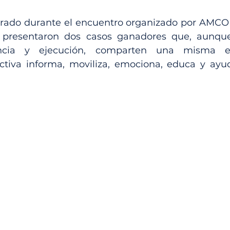
rado durante el encuentro organizado por AMCO
 presentaron dos casos ganadores que, aunque 
encia y ejecución, comparten una misma en
tiva informa, moviliza, emociona, educa y ayud