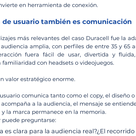
onvierte en herramienta de conexión.
a de usuario también es comunicación
zajes más relevantes del caso Duracell fue la ada
audiencia amplia, con perfiles de entre 35 y 65 añ
racción fuera fácil de usar, divertida y fluida,
 familiaridad con headsets o videojuegos.
un valor estratégico enorme.
usuario comunica tanto como el copy, el diseño o e
 acompaña a la audiencia, el mensaje se entiende 
ye y la marca permanece en la memoria.
 puede preguntarse:
 es clara para la audiencia real?¿El recorrido f