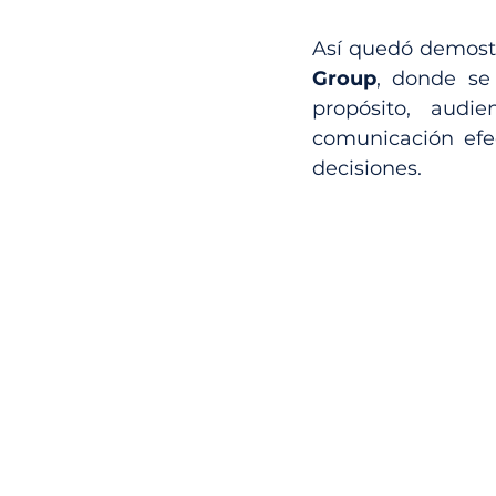
Así quedó demost
Group
, donde se
propósito, audi
comunicación efec
decisiones.