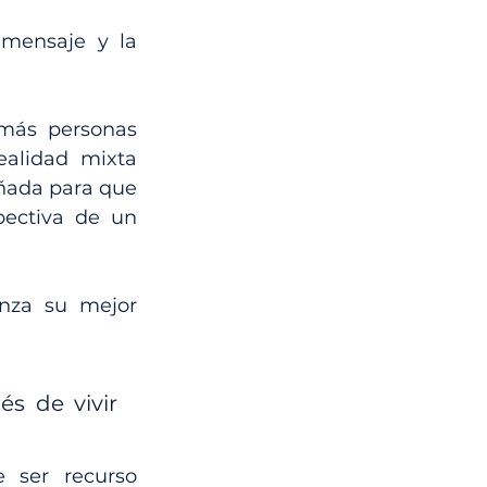
mensaje y la 
más personas 
ealidad mixta 
ñada para que 
ectiva de un 
nza su mejor 
s de vivir 
 ser recurso 