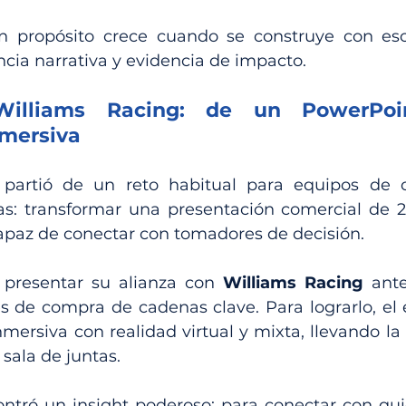
propósito crece cuando se construye con escu
ncia narrativa y evidencia de impacto.
Williams Racing: de un PowerPoi
nmersiva
partió de un reto habitual para equipos de c
s: transformar una presentación comercial de 2
apaz de conectar con tomadores de decisión.
 presentar su alianza con 
Williams Racing
 ant
s de compra de cadenas clave. Para lograrlo, el 
mersiva con realidad virtual y mixta, llevando la 
 sala de juntas.
ontró un insight poderoso: para conectar con qui