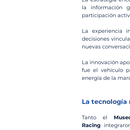
la información 
participación activ
La experiencia 
decisiones vincul
nuevas conversaci
La innovación aport
fue el vehículo p
energía de la mar
La tecnología 
Tanto el 
Muse
Racing
 integraro