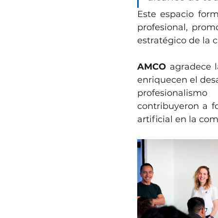
Este espacio for
profesional, prom
estratégico de la
AMCO
 agradece la
enriquecen el desa
profesionalismo
contribuyeron a fo
artificial en la co