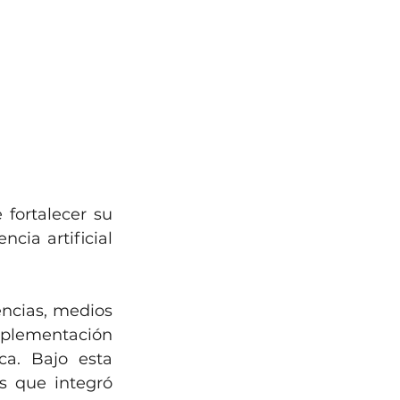
fortalecer su 
cia artificial 
encias, medios 
plementación 
ca. Bajo esta 
s que integró 