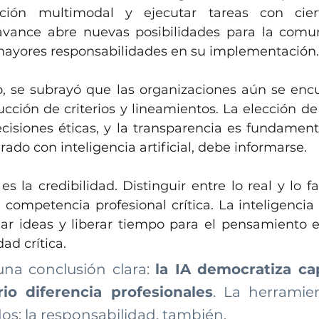
ación multimodal y ejecutar tareas con cier
vance abre nuevas posibilidades para la comuni
ayores responsabilidades en su implementación.
o, se subrayó que las organizaciones aún se enc
cción de criterios y lineamientos. La elección de
cisiones éticas, y la transparencia es fundament
ado con inteligencia artificial, debe informarse.
es la credibilidad. Distinguir entre lo real y lo f
competencia profesional crítica. La inteligencia a
lar ideas y liberar tiempo para el pensamiento es
dad crítica.
 una conclusión clara:
la IA democratiza cap
rio diferencia profesionales
. La herramien
os; la responsabilidad, también.