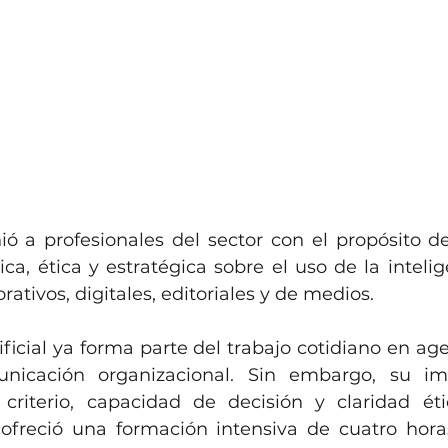
ó a profesionales del sector con el propósito de 
a, ética y estratégica sobre el uso de la inteligen
ativos, digitales, editoriales y de medios.
tificial ya forma parte del trabajo cotidiano en ag
nicación organizacional. Sin embargo, su im
 criterio, capacidad de decisión y claridad éti
r ofreció una formación intensiva de cuatro hora