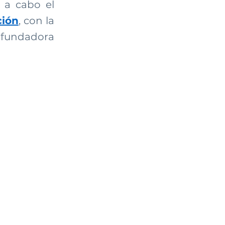
a cabo el 
ión
, con la 
fundadora 