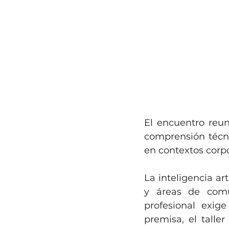
El encuentro reuni
comprensión técnic
en contextos corpor
La inteligencia ar
y áreas de comu
profesional exige
premisa, el talle