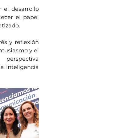
l desarrollo 
ecer el papel 
tizado.
és y reflexión 
tusiasmo y el 
perspectiva 
 inteligencia 