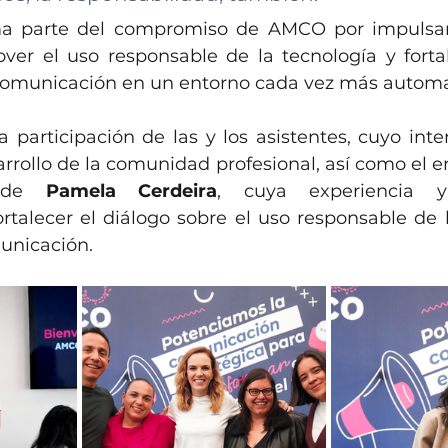
ma parte del compromiso de AMCO por impulsar e
over el uso responsable de la tecnología y fortal
 comunicación en un entorno cada vez más automa
 participación de las y los asistentes, cuyo inter
rrollo de la comunidad profesional, así como el en
 de
Pamela Cerdeira
, cuya experiencia y 
rtalecer el diálogo sobre el uso responsable de la
municación.